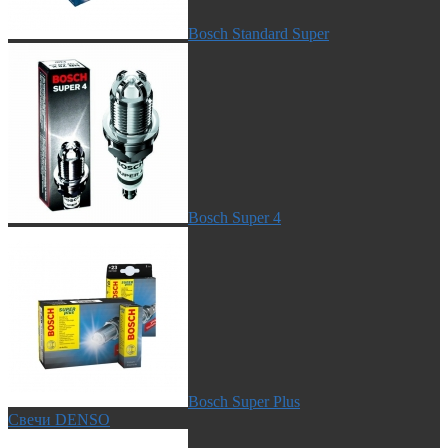
Bosch Standard Super
Bosch Super 4
Bosch Super Plus
Свечи DENSO