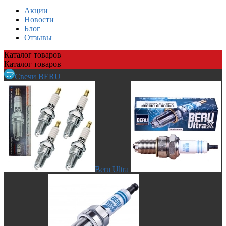
Акции
Новости
Блог
Отзывы
Каталог
товаров
Каталог
товаров
Свечи BERU
Beru Ultra