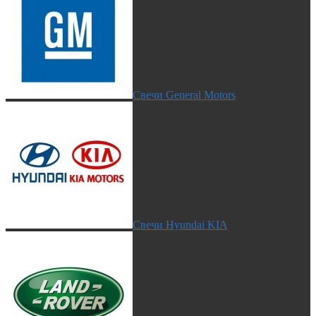
Свечи General Motors
Свечи Hyundai KIA