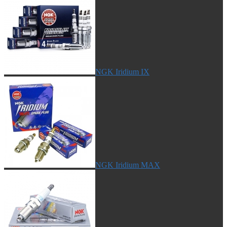
NGK Iridium IX
NGK Iridium MAX