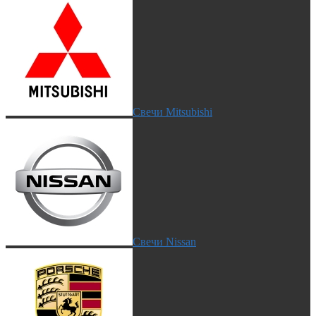
Свечи Mitsubishi
Свечи Nissan