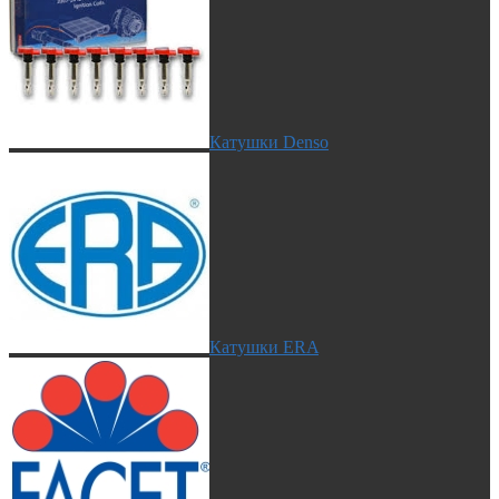
Катушки Denso
Катушки ERA