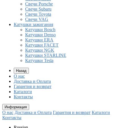
Свечи Porsche
Свечи Subaru
Свечи Toyota
Свечи VAG
Катушки зажигания
Катушки Bosch
Катушки Denso
Катушки ERA
Катушки FACET
Катушки NGK
Катушки STARLINE
Катушки Tesla
Назад
О нас
Доставка и Оплата
Гарантия и возврат
Каталоги
Контакты
Информация
О нас
Доставка и Оплата
Гарантия и возврат
Каталоги
Контакты
Russian