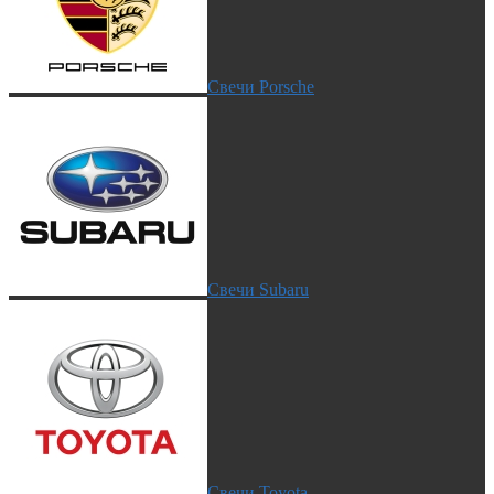
Свечи Porsche
Свечи Subaru
Свечи Toyota