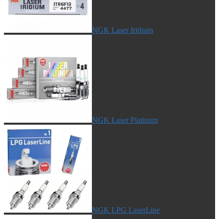
NGK Laser Iridium
NGK Laser Platinum
NGK LPG LaserLine