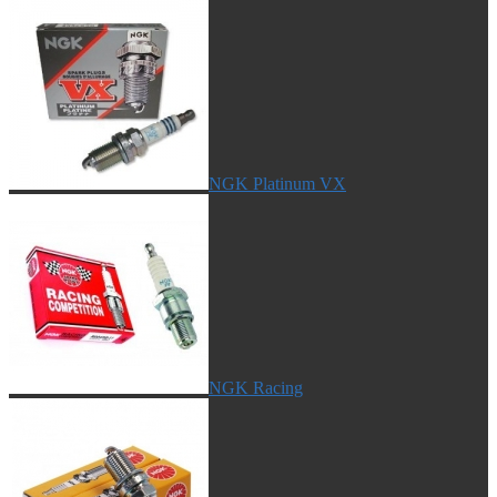
NGK Platinum VX
NGK Racing