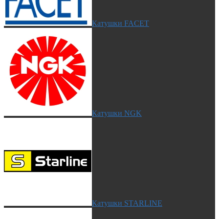
Катушки FACET
Катушки NGK
Катушки STARLINE