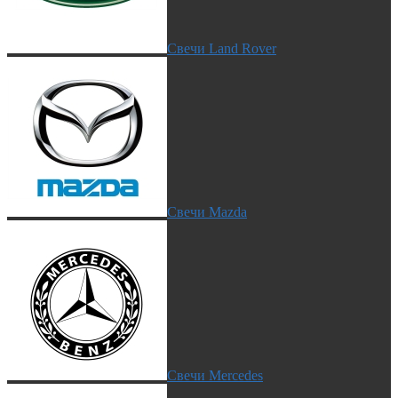
Свечи Land Rover
Свечи Mazda
Свечи Mercedes