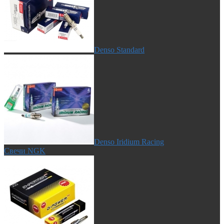
Denso Standard
Denso Iridium Racing
Свечи NGK