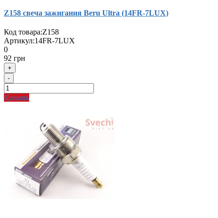
Z158 свеча зажигания Beru Ultra (14FR-7LUX)
Код товара:
Z158
Артикул:
14FR-7LUX
0
92 грн
+
-
Купить