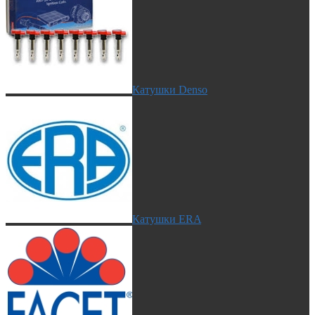
Катушки Denso
Катушки ERA