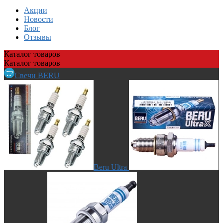
Акции
Новости
Блог
Отзывы
Каталог
товаров
Каталог
товаров
Свечи BERU
Beru Ultra