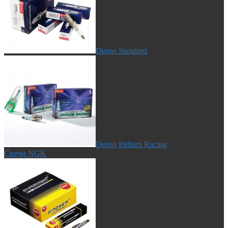
Denso Standard
Denso Iridium Racing
Свечи NGK