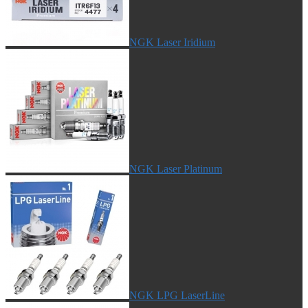
NGK Laser Iridium
NGK Laser Platinum
NGK LPG LaserLine