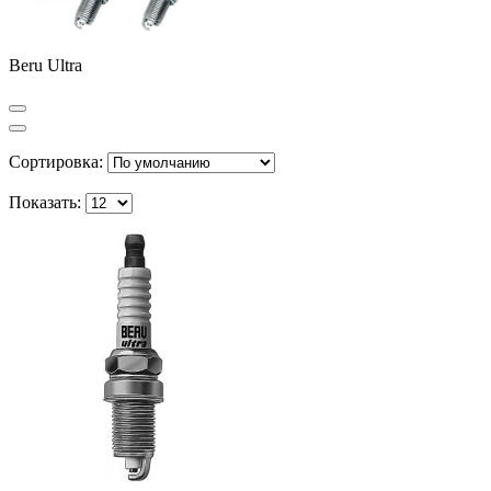
Beru Ultra
Сортировка:
Показать: