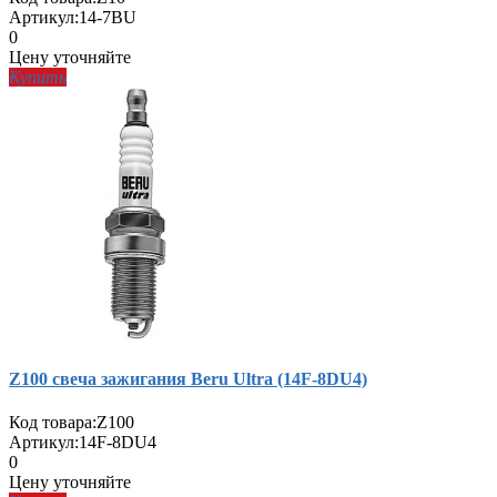
Артикул:
14-7BU
0
Цену уточняйте
Купить
Z100 свеча зажигания Beru Ultra (14F-8DU4)
Код товара:
Z100
Артикул:
14F-8DU4
0
Цену уточняйте