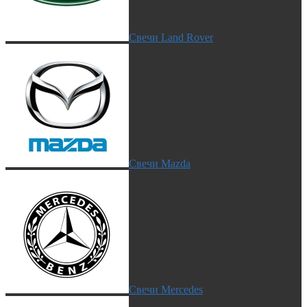
Свечи Land Rover
Свечи Mazda
Свечи Mercedes