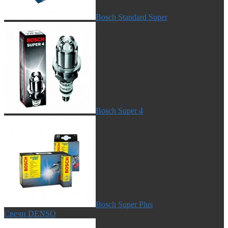
Bosch Standard Super
Bosch Super 4
Bosch Super Plus
Свечи DENSO