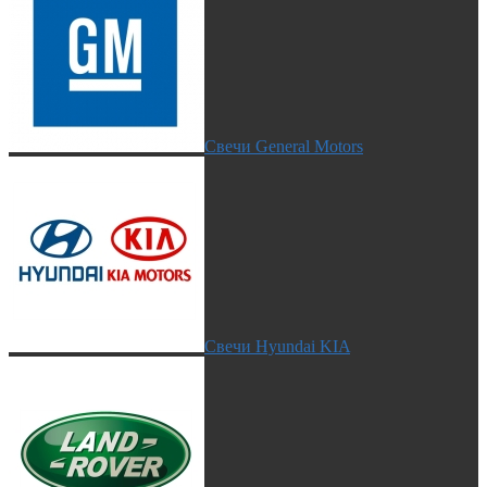
Свечи General Motors
Свечи Hyundai KIA