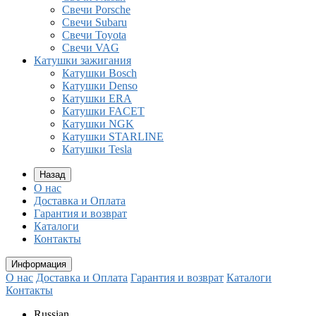
Свечи Porsche
Свечи Subaru
Свечи Toyota
Свечи VAG
Катушки зажигания
Катушки Bosch
Катушки Denso
Катушки ERA
Катушки FACET
Катушки NGK
Катушки STARLINE
Катушки Tesla
Назад
О нас
Доставка и Оплата
Гарантия и возврат
Каталоги
Контакты
Информация
О нас
Доставка и Оплата
Гарантия и возврат
Каталоги
Контакты
Russian