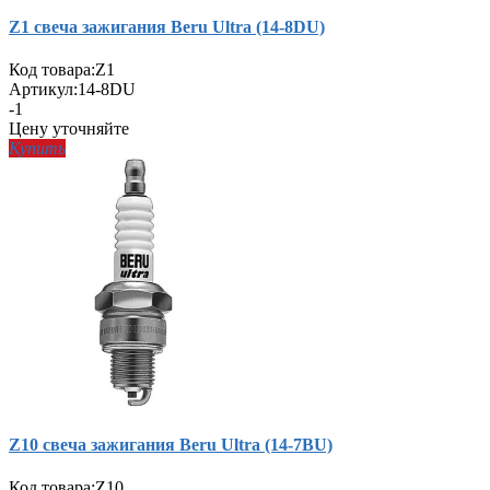
Z1 свеча зажигания Beru Ultra (14-8DU)
Код товара:
Z1
Артикул:
14-8DU
-1
Цену уточняйте
Купить
Z10 свеча зажигания Beru Ultra (14-7BU)
Код товара:
Z10