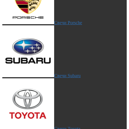
Свечи Porsche
Свечи Subaru
Свечи Toyota