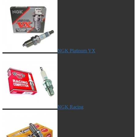
NGK Platinum VX
NGK Racing