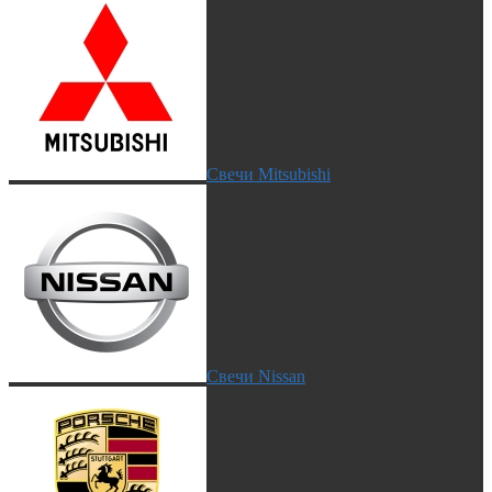
Свечи Mitsubishi
Свечи Nissan