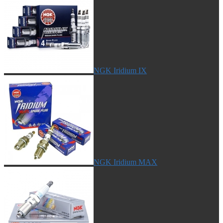
NGK Iridium IX
NGK Iridium MAX