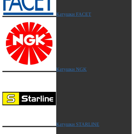
Катушки FACET
Катушки NGK
Катушки STARLINE