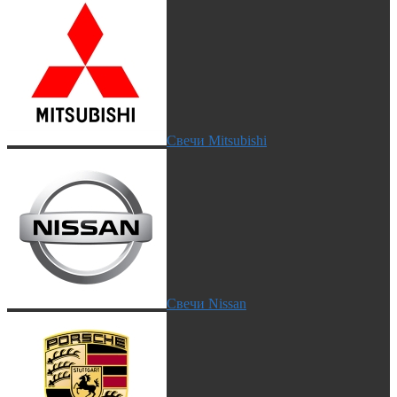
Свечи Mitsubishi
Свечи Nissan