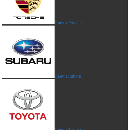
Свечи Porsche
Свечи Subaru
Свечи Toyota