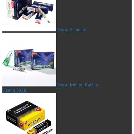
Denso Standard
Denso Iridium Racing
Свечи NGK