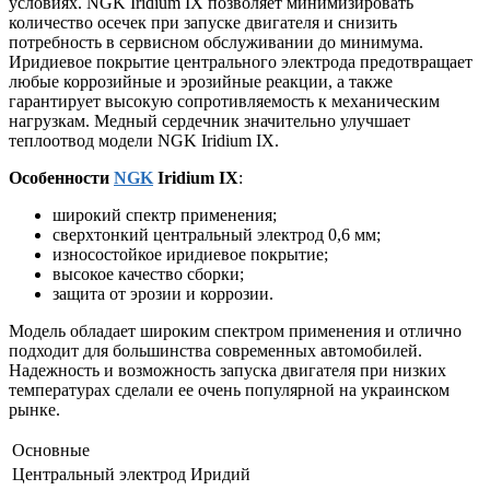
условиях. NGK Iridium IX позволяет минимизировать
количество осечек при запуске двигателя и снизить
потребность в сервисном обслуживании до минимума.
Иридиевое покрытие центрального электрода предотвращает
любые коррозийные и эрозийные реакции, а также
гарантирует высокую сопротивляемость к механическим
нагрузкам. Медный сердечник значительно улучшает
теплоотвод модели NGK Iridium IX.
Особенности
NGK
Iridium IX
:
широкий спектр применения;
сверхтонкий центральный электрод 0,6 мм;
износостойкое иридиевое покрытие;
высокое качество сборки;
защита от эрозии и коррозии.
Модель обладает широким спектром применения и отлично
подходит для большинства современных автомобилей.
Надежность и возможность запуска двигателя при низких
температурах сделали ее очень популярной на украинском
рынке.
Основные
Центральный электрод
Иридий