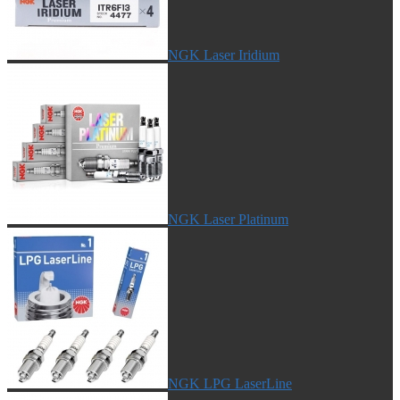
NGK Laser Iridium
NGK Laser Platinum
NGK LPG LaserLine