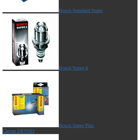
Bosch Standard Super
Bosch Super 4
Bosch Super Plus
Свечи DENSO