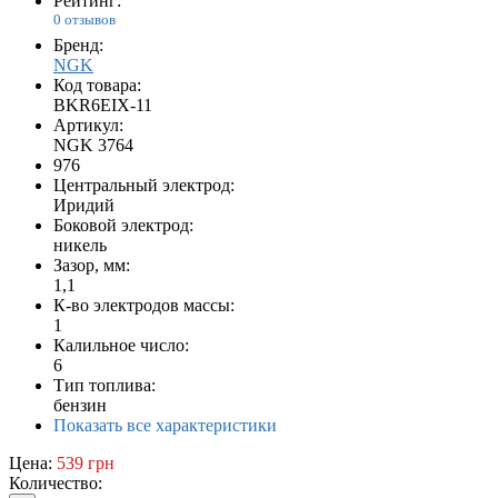
Рейтинг:
0 отзывов
Бренд:
NGK
Код товара:
BKR6EIX-11
Артикул:
NGK 3764
976
Центральный электрод:
Иридий
Боковой электрод:
никель
Зазор, мм:
1,1
К-во электродов массы:
1
Калильное число:
6
Тип топлива:
бензин
Показать все характеристики
Цена:
539 грн
Количество: