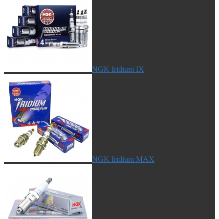
NGK Iridium IX
NGK Iridium MAX