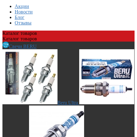
Акции
Новости
Блог
Отзывы
Каталог
товаров
Каталог
товаров
Свечи BERU
Beru Ultra