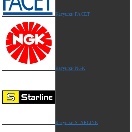
Катушки FACET
Катушки NGK
Катушки STARLINE