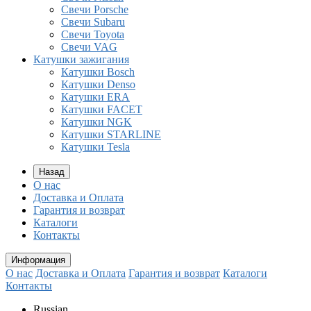
Свечи Porsche
Свечи Subaru
Свечи Toyota
Свечи VAG
Катушки зажигания
Катушки Bosch
Катушки Denso
Катушки ERA
Катушки FACET
Катушки NGK
Катушки STARLINE
Катушки Tesla
Назад
О нас
Доставка и Оплата
Гарантия и возврат
Каталоги
Контакты
Информация
О нас
Доставка и Оплата
Гарантия и возврат
Каталоги
Контакты
Russian