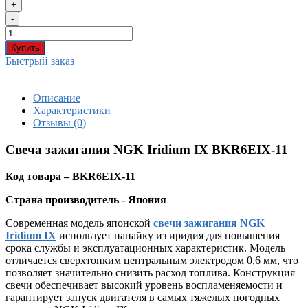
+
-
Купить
Быстрый заказ
Описание
Характеристики
Отзывы (0)
Свеча зажигания NGK Iridium IX BKR6EIX-11
Код товара – BKR6EIX-11
Страна производитель - Япония
Современная модель японской
свечи зажигания NGK
Iridium IX
использует напайку из иридия для повышения
срока службы и эксплуатационных характеристик. Модель
отличается сверхтонким центральным электродом 0,6 мм, что
позволяет значительно снизить расход топлива. Конструкция
свечи обеспечивает высокий уровень воспламеняемости и
гарантирует запуск двигателя в самых тяжелых погодных