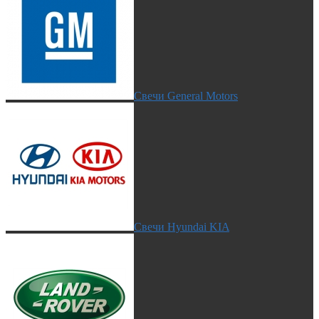
Свечи General Motors
Свечи Hyundai KIA