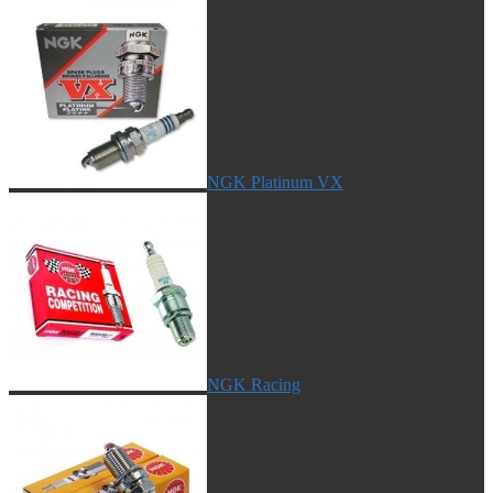
NGK Platinum VX
NGK Racing