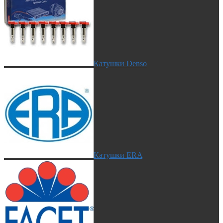
Катушки Denso
Катушки ERA