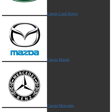
Свечи Land Rover
Свечи Mazda
Свечи Mercedes