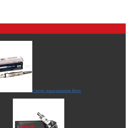
Свечи накаливания Beru