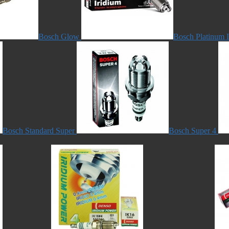
Bosch Glow
Bosch Platinum 
Bosch Standard Super
Bosch Super 4