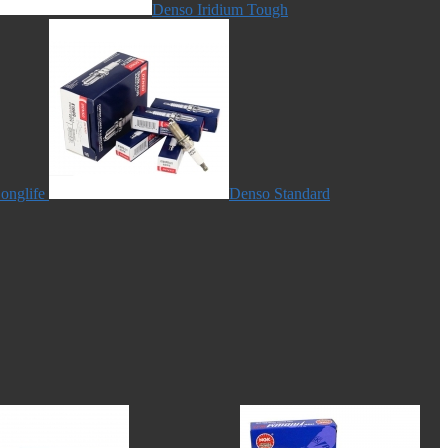
Denso Iridium Tough
onglife
Denso Standard