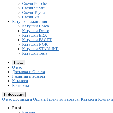
Свечи Porsche
Свечи Subaru
Свечи Toyota
Свечи VAG
Катушки зажигания
Катушки Bosch
Катушки Denso
Катушки ERA
Катушки FACET
Катушки NGK
Катушки STARLINE
Катушки Tesla
Назад
О нас
Доставка и Оплата
Гарантия и возврат
Каталоги
Контакты
Информация
О нас
Доставка и Оплата
Гарантия и возврат
Каталоги
Контакт
Russian
Russian