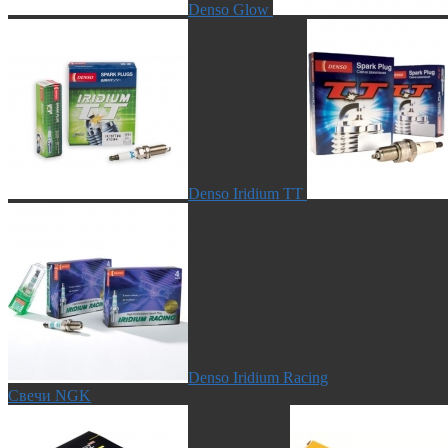
Denso Glow
Denso Iridium TT
Denso Iridium Racing
Свечи NGK