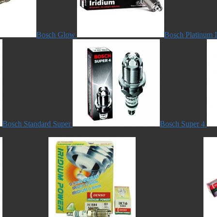
Bosch Glow
Bosch Platinum 
Bosch Standard Super
Bosch Super 4