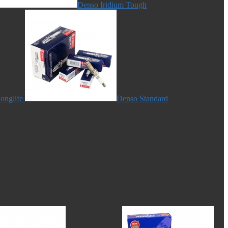
Denso Iridium Tough
onglife
Denso Standard