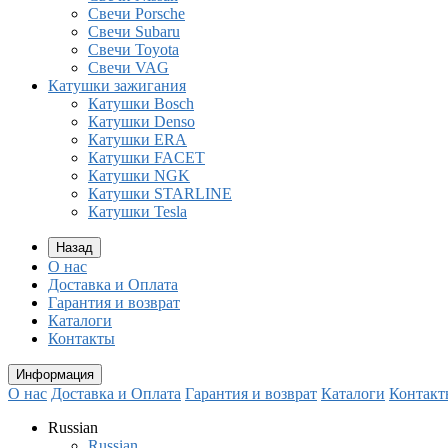
Свечи Porsche
Свечи Subaru
Свечи Toyota
Свечи VAG
Катушки зажигания
Катушки Bosch
Катушки Denso
Катушки ERA
Катушки FACET
Катушки NGK
Катушки STARLINE
Катушки Tesla
Назад
О нас
Доставка и Оплата
Гарантия и возврат
Каталоги
Контакты
Информация
О нас
Доставка и Оплата
Гарантия и возврат
Каталоги
Контакт
Russian
Russian