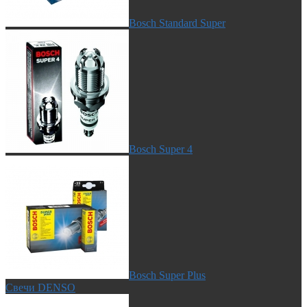
Bosch Standard Super
Bosch Super 4
Bosch Super Plus
Свечи DENSO