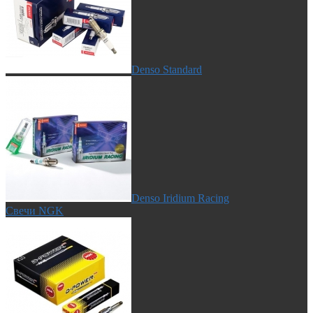
Denso Standard
Denso Iridium Racing
Свечи NGK