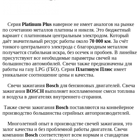
Серия
Platinum Plus
наверное не имеет аналогов на рынке
по сочетанию металлов платины и никеля. Это бюджетный
вариант с платиновым центральным электродом. Который
даёт значительный ресурс работы около
70 000 км
. За счёт
тонкого центрального электрода с благородным металлом
получается стабильная искра, без осечек и пробоев. В линейке
присутствуют все необходимые параметры свечей на
большинство автомобилей. Свечи также предназначены для
работы на газу LPG (ГБО). Серия
Платинум Плюс
имеет
уникальное соотношение цены и качества.
Свечи зажигания
Bosch
для бензиновых двигателей. Свеча
зажигания
BOSCH
выполняет воспламенение смеси топлива
и воздуха в двигателях внутреннего сгорания.
Также свечи зажигания
Bosch
поставляются на конвейерное
производство большинства серийных автопроизводителей.
Многолетний опыт в производстве свечей зажигания, это
залог качества и без проблемной работы двигателя. Свечи
компании
Bosch
соответствуют всем нормам и стандартам