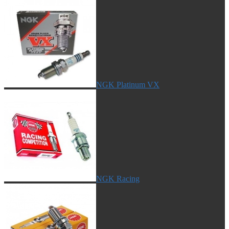
NGK Platinum VX
NGK Racing