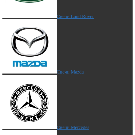
Свечи Land Rover
Свечи Mazda
Свечи Mercedes