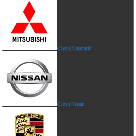
Свечи Mitsubishi
Свечи Nissan