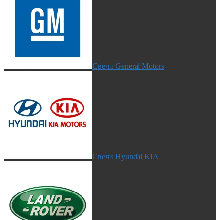
Свечи General Motors
Свечи Hyundai KIA