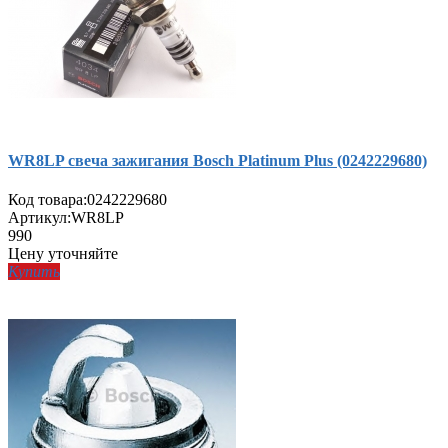
WR8LP свеча зажигания Bosch Platinum Plus (0242229680)
Код товара:
0242229680
Артикул:
WR8LP
990
Цену уточняйте
Купить