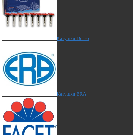
Катушки Denso
Катушки ERA