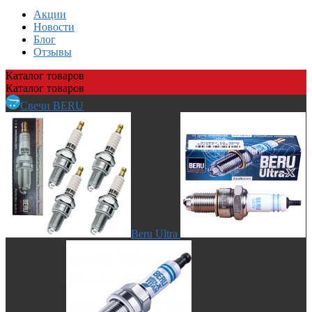
Акции
Новости
Блог
Отзывы
Каталог
товаров
Каталог
товаров
Свечи BERU
Beru Ultra