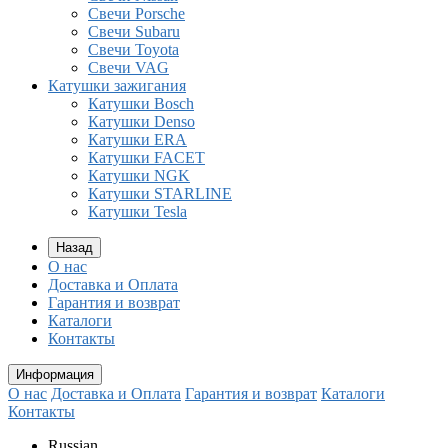
Свечи Porsche
Свечи Subaru
Свечи Toyota
Свечи VAG
Катушки зажигания
Катушки Bosch
Катушки Denso
Катушки ERA
Катушки FACET
Катушки NGK
Катушки STARLINE
Катушки Tesla
Назад
О нас
Доставка и Оплата
Гарантия и возврат
Каталоги
Контакты
Информация
О нас
Доставка и Оплата
Гарантия и возврат
Каталоги
Контакты
Russian