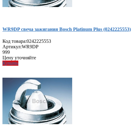
WR9DP свеча зажигания Bosch Platinum Plus (0242225553)
Код товара:
0242225553
Артикул:
WR9DP
999
Цену уточняйте
Купить