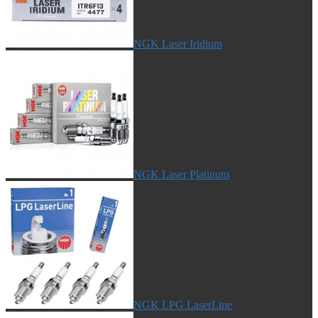
NGK Laser Iridium
NGK Laser Platinum
NGK LPG LaserLine