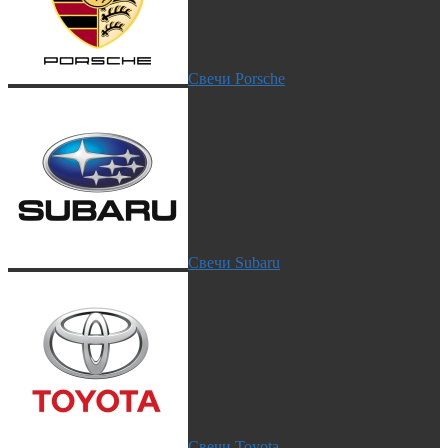
Свечи Porsche
Свечи Subaru
Свечи Toyota