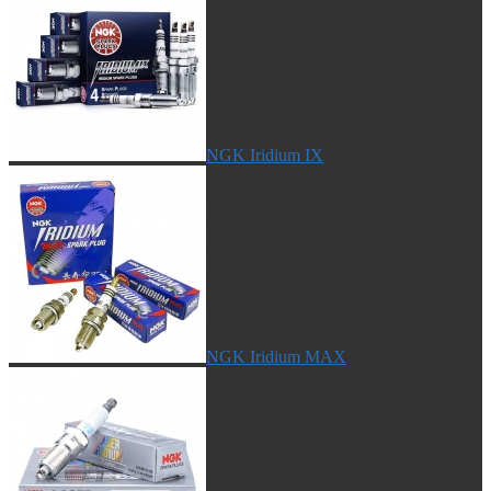
NGK Iridium IX
NGK Iridium MAX