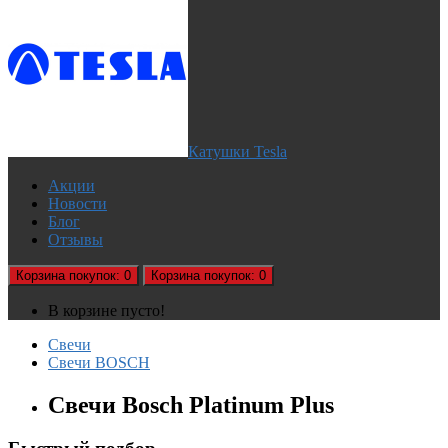
Катушки Tesla
Акции
Новости
Блог
Отзывы
Корзина
покупок
: 0
Корзина
покупок
: 0
В корзине пусто!
Свечи
Свечи BOSCH
Свечи Bosch Platinum Plus