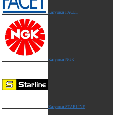
Катушки FACET
Катушки NGK
Катушки STARLINE