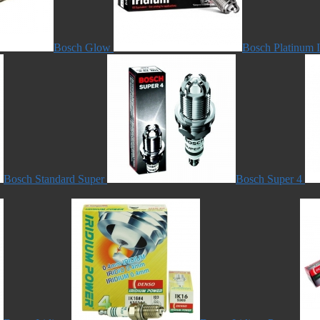
Bosch Glow
Bosch Platinum 
Bosch Standard Super
Bosch Super 4