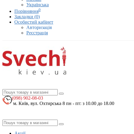
Українська
0
Порівняння
Закладки (0)
Особистий кабінет
Авторизація
Реєстрація
(098)
902-08-03
м. Київ, вул. Охтирська 8
пн - пт: з 10.00 до 18.00
Акції