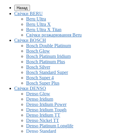
Назад
Свічки BERU
Beru Ultra
Beru Ultra X
Beru Ultra X Titan
Свічки розжарювання Beru
Свічки BOSCH
Bosch Double Platinum
Bosch Glow
Bosch Platinum Iridium
Bosch Platinum Plus
Bosch Silver
Bosch Standard Super
Bosch Super 4
Bosch Super Plus
Свічки DENSO
Denso Glow
Denso Iridium
Denso Iridium Power
Denso Iridium Tough
Denso Iridium TT
Denso Nickel TT
Denso Platinum Longlife
Denso Standard