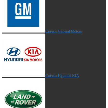
Свічки General Motors
Свічки Hyundai KIA