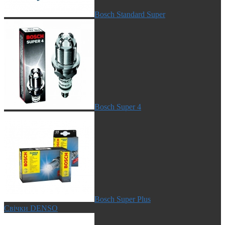
Bosch Standard Super
Bosch Super 4
Bosch Super Plus
Свічки DENSO