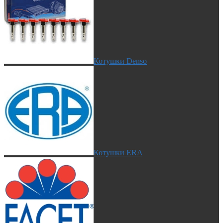
Котушки Denso
Котушки ERA