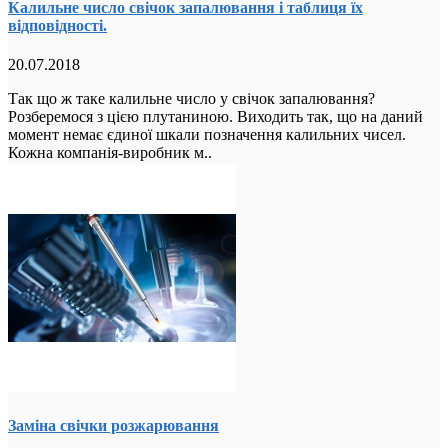
Калильне число свічок запалювання і таблиця їх
відповідності.
20.07.2018
Так що ж таке калильне число у свічок запалювання?
Розберемося з цією плутаниною. Виходить так, що на даний
момент немає єдиної шкали позначення калильних чисел.
Кожна компанія-виробник м..
Заміна свічки розжарювання