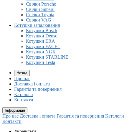
Свічки Porsche
Свічки Subaru
Свічки Toyota
Свічки VAG
Котушки запалювання
Котушки Bosch
Котушки Denso
Котушки ERA
Котушки FACET
Котушки NGK
Котушки STARLINE
Котушки Tesla
Назад
Про нас
Доставка і оплата
Гарантія та повернення
Каталоги
Контакти
Інформація
Про нас
Доставка і оплата
Гарантія та повернення
Каталоги
Контакти
Українська