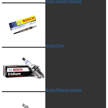
Bosch Double Platinum
Bosch Glow
Bosch Platinum Iridium