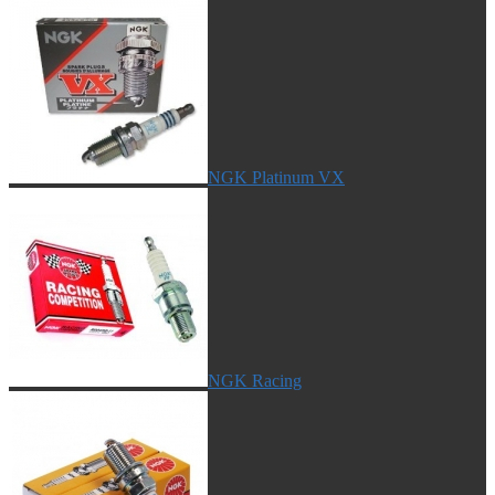
NGK Platinum VX
NGK Racing