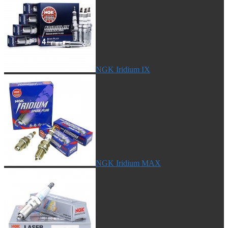
NGK Iridium IX
NGK Iridium MAX