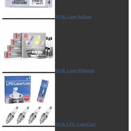
NGK Laser Iridium
NGK Laser Platinum
NGK LPG LaserLine