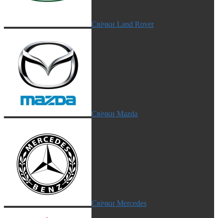
Свічки Land Rover
Свічки Mazda
Свічки Mercedes