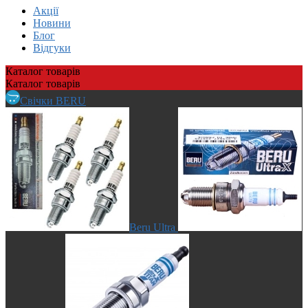
Акції
Новини
Блог
Відгуки
Каталог
товарів
Каталог
товарів
Свічки BERU
Beru Ultra