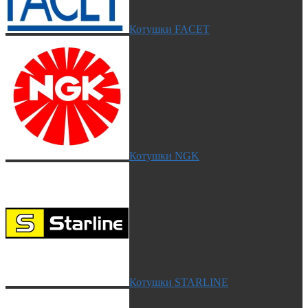
Котушки FACET
Котушки NGK
Котушки STARLINE