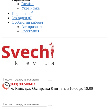
Russian
Українська
0
Порівняння
Закладки (0)
Особистий кабінет
Авторизація
Реєстрація
(098)
902-08-03
м. Київ, вул. Охтирська 8
пн - пт: з 10.00 до 18.00