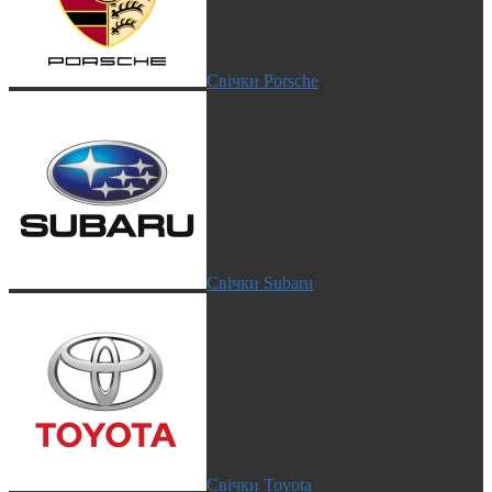
Свічки Porsche
Свічки Subaru
Свічки Toyota