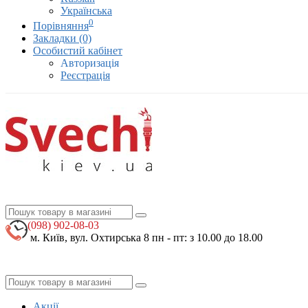
Українська
0
Порівняння
Закладки (0)
Особистий кабінет
Авторизація
Реєстрація
(098)
902-08-03
м. Київ, вул. Охтирська 8
пн - пт: з 10.00 до 18.00
Акції