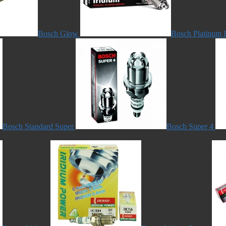
Bosch Glow
Bosch Platinum 
Bosch Standard Super
Bosch Super 4