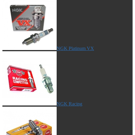
NGK Platinum VX
NGK Racing