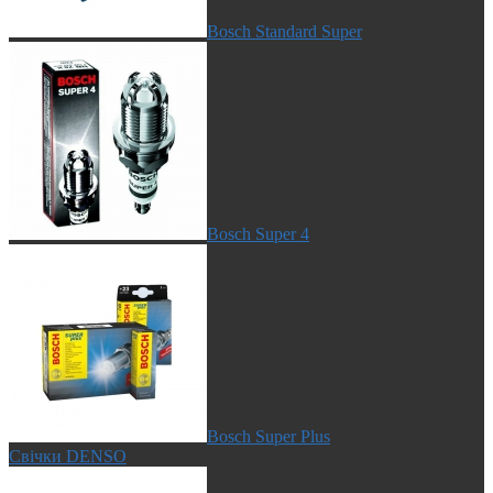
Bosch Standard Super
Bosch Super 4
Bosch Super Plus
Свічки DENSO