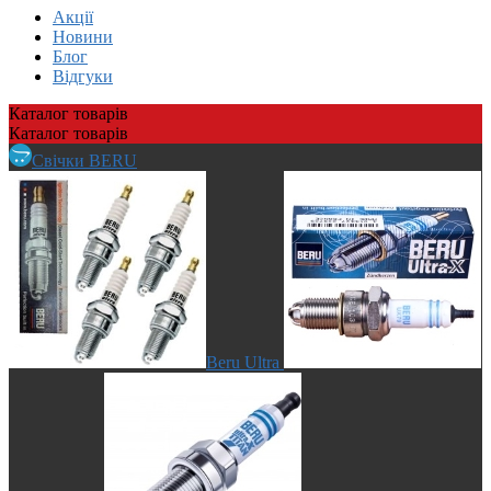
Акції
Новини
Блог
Відгуки
Каталог
товарів
Каталог
товарів
Свічки BERU
Beru Ultra