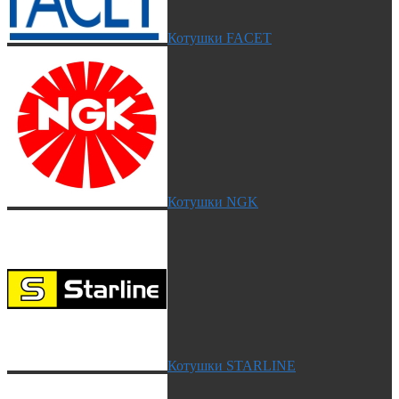
Котушки FACET
Котушки NGK
Котушки STARLINE