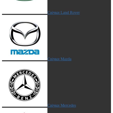
Свічки Land Rover
Свічки Mazda
Свічки Mercedes