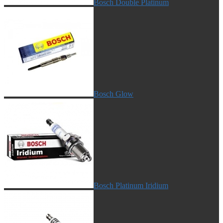
Bosch Double Platinum
Bosch Glow
Bosch Platinum Iridium