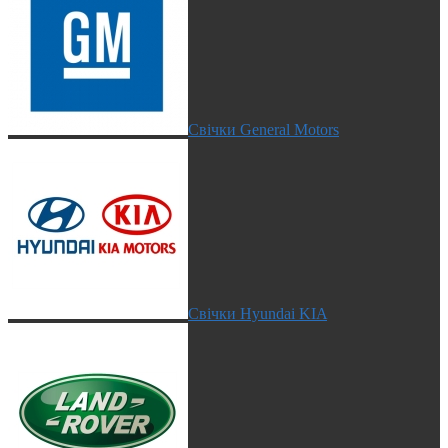
Свічки General Motors
Свічки Hyundai KIA