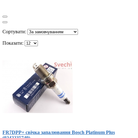
Сортувати:
Показати:
FR7DPP+ свічка запалювання Bosch Platinum Plus
(0242235749)