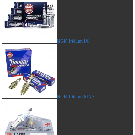
NGK Iridium IX
NGK Iridium MAX