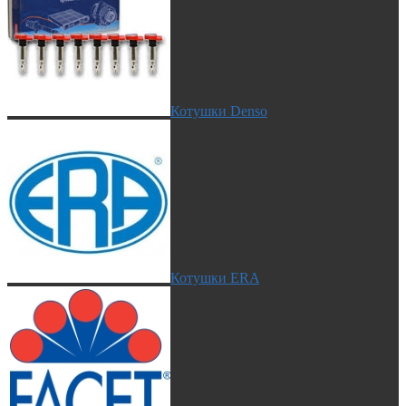
Котушки Denso
Котушки ERA