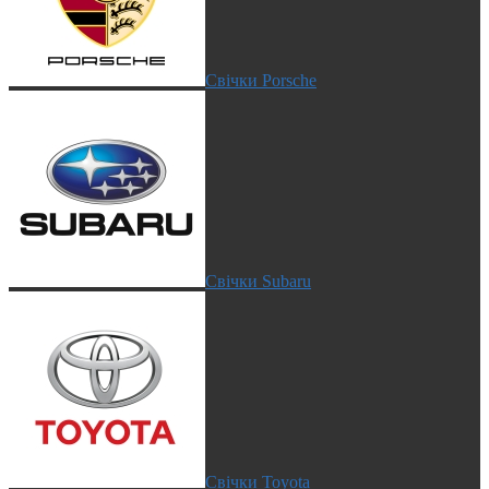
Свічки Porsche
Свічки Subaru
Свічки Toyota