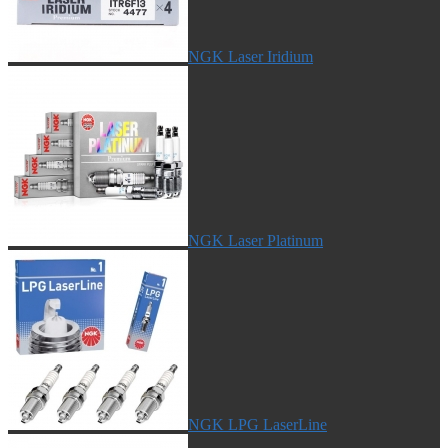
NGK Laser Iridium
NGK Laser Platinum
NGK LPG LaserLine