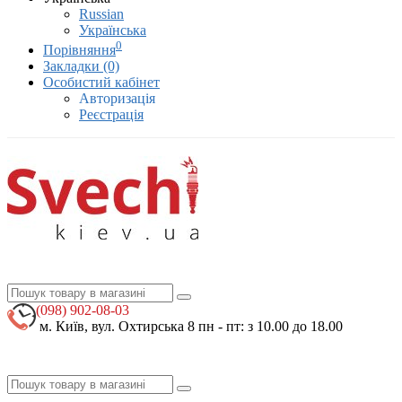
Russian
Українська
0
Порівняння
Закладки (0)
Особистий кабінет
Авторизація
Реєстрація
(098)
902-08-03
м. Київ, вул. Охтирська 8
пн - пт: з 10.00 до 18.00