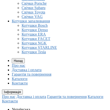
Свічки Porsche
Свічки Subaru
Свічки Toyota
Свічки VAG
Котушки запалювання
Котушки Bosch
Котушки Denso
Котушки ERA
Котушки FACET
Котушки NGK
Котушки STARLINE
Котушки Tesla
Назад
Про нас
Доставка і оплата
Гарантія та повернення
Каталоги
Контакти
Інформація
Про нас
Доставка і оплата
Гарантія та повернення
Каталоги
Контакти
Українська