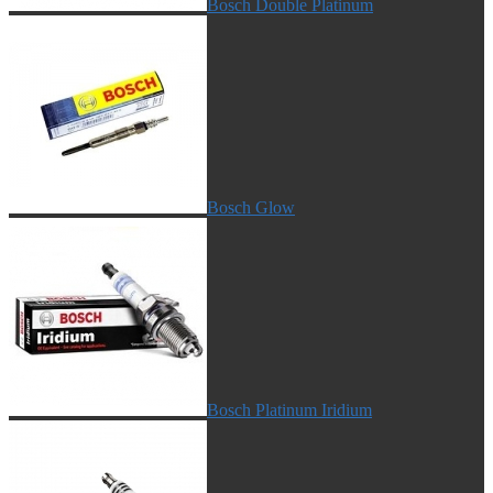
Bosch Double Platinum
Bosch Glow
Bosch Platinum Iridium