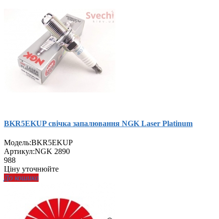
BKR5EKUP свічка запалювання NGK Laser Platinum
Модель:
BKR5EKUP
Артикул:
NGK 2890
988
Ціну уточнюйте
До кошика