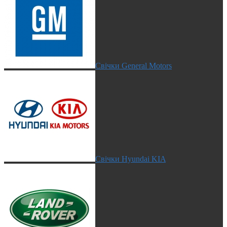
Свічки General Motors
Свічки Hyundai KIA