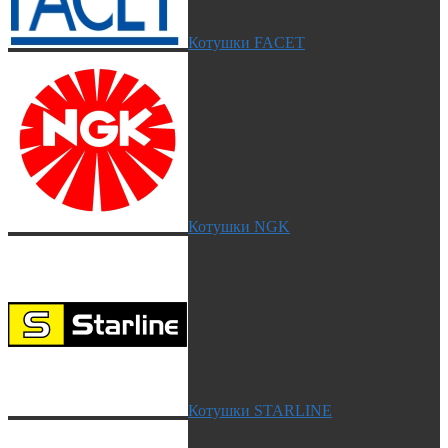
Котушки FACET
Котушки NGK
Котушки STARLINE