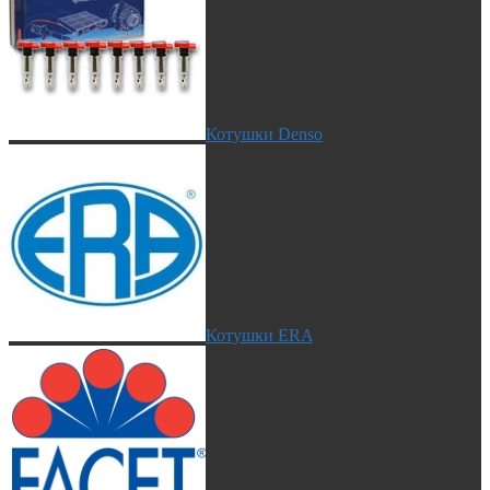
Котушки Denso
Котушки ERA