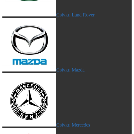
Свічки Land Rover
Свічки Mazda
Свічки Mercedes