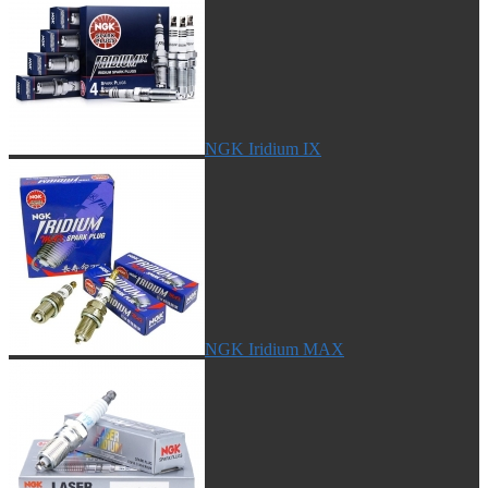
NGK Iridium IX
NGK Iridium MAX