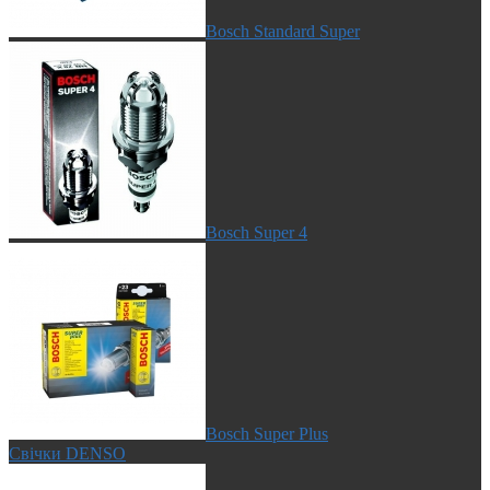
Bosch Standard Super
Bosch Super 4
Bosch Super Plus
Свічки DENSO