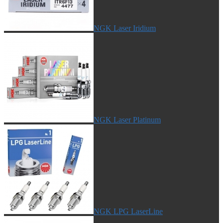
NGK Laser Iridium
NGK Laser Platinum
NGK LPG LaserLine