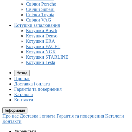
Свічки Porsche
Свічки Subaru
Свічки Toyota
Свічки VAG
Котушки запалювання
Котушки Bosch
Котушки Denso
Котушки ERA
Котушки FACET
Котушки NGK
Котушки STARLINE
Котушки Tesla
Назад
Про нас
Доставка і оплата
Гарантія та повернення
Каталоги
Контакти
Інформація
Про нас
Доставка і оплата
Гарантія та повернення
Каталоги
Контакти
Українська