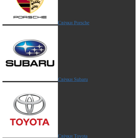
Свічки Porsche
Свічки Subaru
Свічки Toyota