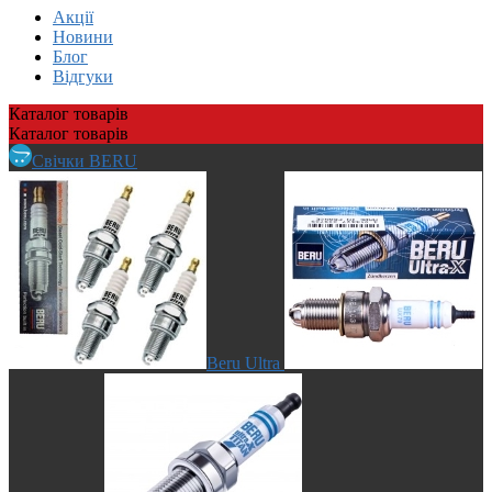
Акції
Новини
Блог
Відгуки
Каталог
товарів
Каталог
товарів
Свічки BERU
Beru Ultra