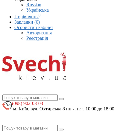
Russian
Українська
0
Порівняння
Закладки (0)
Особистий кабінет
Авторизація
Реєстрація
(098)
902-08-03
м. Київ, вул. Охтирська 8
пн - пт: з 10.00 до 18.00