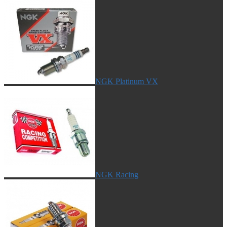
NGK Platinum VX
NGK Racing