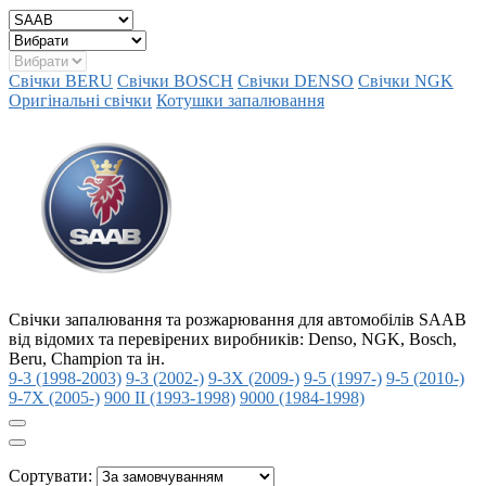
Свічки BERU
Свічки BOSCH
Свічки DENSO
Свічки NGK
Оригінальні свічки
Котушки запалювання
Свічки запалювання та розжарювання для автомобілів SAAB
від відомих та перевірених виробників: Denso, NGK, Bosch,
Beru, Champion та ін.
9-3 (1998-2003)
9-3 (2002-)
9-3X (2009-)
9-5 (1997-)
9-5 (2010-)
9-7X (2005-)
900 II (1993-1998)
9000 (1984-1998)
Сортувати: