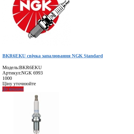
BKR6EKU свічка запалювання NGK Standard
Модель:
BKR6EKU
Артикул:
NGK 6993
1000
Ціну уточнюйте
До кошика